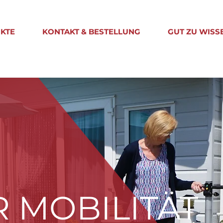
KTE
KONTAKT & BESTELLUNG
GUT ZU WISS
 MOBILITÄT