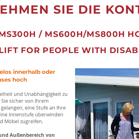
EHMEN SIE DIE KON
MS300H / MS600H/MS800H H
LIFT FOR PEOPLE WITH DISAB
elos innerhalb oder
uses hoch
reiheit und Unabhängigkeit zu
Sie sicher von Ihrem
gelangen, eine Stufe an Ihre
eine Innenstufe überwinden
d Möbel zugreifen.
- und Außenbereich von