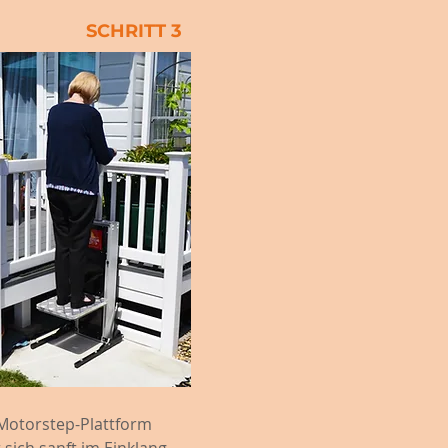
SCHRITT 3
Motorstep-Plattform