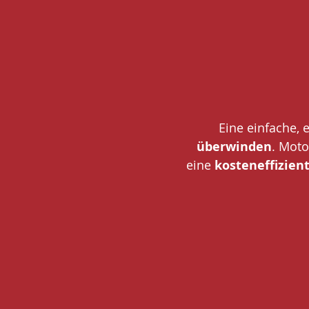
Eine einfache, 
überwinden
. Moto
eine
kosteneffizien