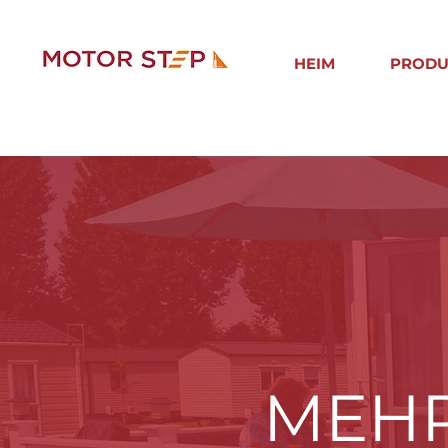
HEIM
PRODU
MEHR