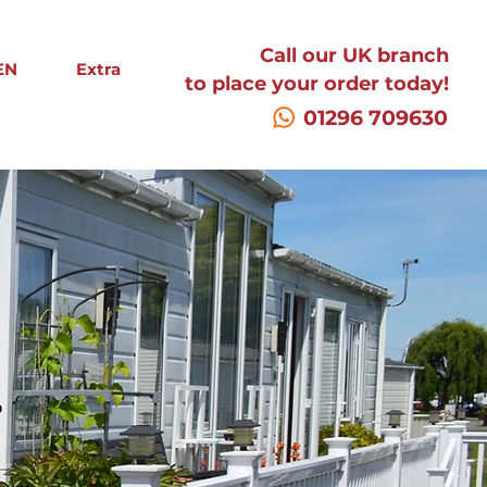
Call our UK branch
EN
Extra
to place your order today!
01296 709630