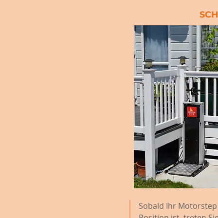
SCH
Sobald Ihr Motorstep
Position ist, treten Si