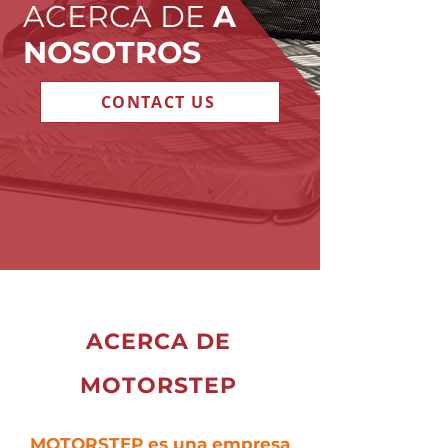
ACERCA DE
A
NOSOTROS
CONTACT US
ACERCA DE
MOTORSTEP
MOTORSTEP es una empresa