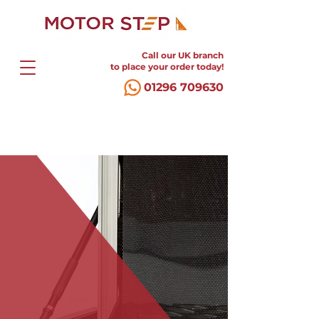
Call our UK branch
to place your order today!
01296 709630