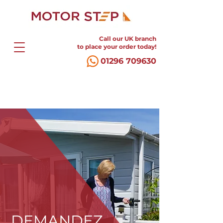
Call our UK branch
to place your order today!
01296 709630
DEMANDEZ