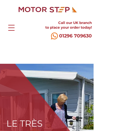
Call our UK branch
to place your order today!
01296 709630
LE TRÈS