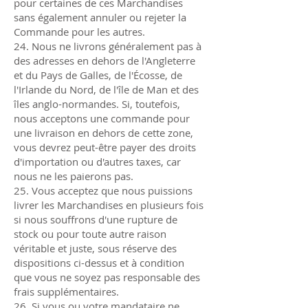
pour certaines de ces Marchandises
sans également annuler ou rejeter la
Commande pour les autres.
24. Nous ne livrons généralement pas à
des adresses en dehors de l'Angleterre
et du Pays de Galles, de l'Écosse, de
l'Irlande du Nord, de l'île de Man et des
îles anglo-normandes. Si, toutefois,
nous acceptons une commande pour
une livraison en dehors de cette zone,
vous devrez peut-être payer des droits
d'importation ou d'autres taxes, car
nous ne les paierons pas.
25. Vous acceptez que nous puissions
livrer les Marchandises en plusieurs fois
si nous souffrons d'une rupture de
stock ou pour toute autre raison
véritable et juste, sous réserve des
dispositions ci-dessus et à condition
que vous ne soyez pas responsable des
frais supplémentaires.
26. Si vous ou votre mandataire ne