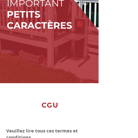
IMPORTANT
PETITS
CARACTÈRES
CGU
Veuillez lire tous ces termes et
conditions.